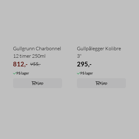
Gullgrunn Charbonnel
Gullpålegger Kolibre
12 timer 250ml
3"
812,-
295,-
955,-
På lager
På lager
Kjøp
Kjøp