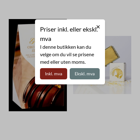
Priser inkl. eller ekskl.
mva
I denne butikken kan du
velge om du vil se prisene
med eller uten moms.
Inkl. mva
Ekskl. mva