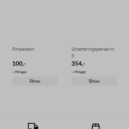
Pimpestein
Schatteringspensel nr.
8
100,-
354,-
På lager
På lager
Kjøp
Kjøp