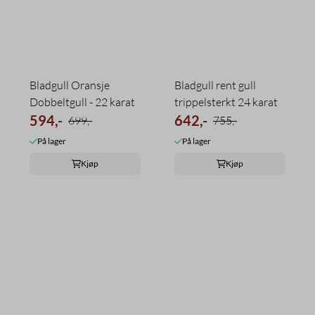
Bladgull Oransje
Bladgull rent gull
Dobbeltgull - 22 karat
trippelsterkt 24 karat
594,-
642,-
699,-
755,-
På lager
På lager
Kjøp
Kjøp