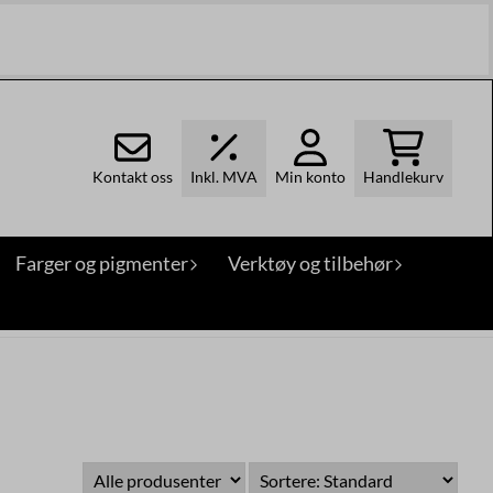
Kontakt oss
Inkl. MVA
Min konto
Handlekurv
Farger og pigmenter
Verktøy og tilbehør