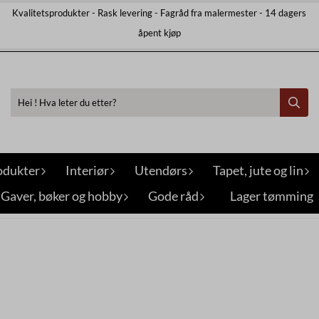
Kvalitetsprodukter - Rask levering - Fagråd fra malermester - 14 dagers
åpent kjøp
odukter
Interiør
Utendørs
Tapet, jute og lin
Gaver, bøker og hobby
Gode råd
Lager tømming