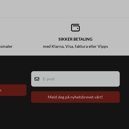
SIKKER BETALING
nsmaler
med Klarna, Visa, faktura eller Vipps
E-post
m
Meld deg på nyhetsbrevet vårt!