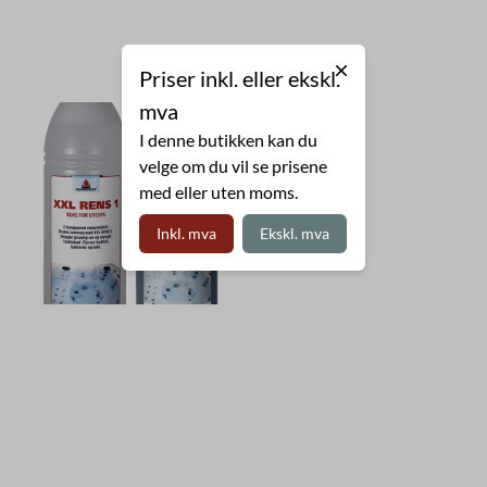
Priser inkl. eller ekskl.
mva
I denne butikken kan du
velge om du vil se prisene
med eller uten moms.
Inkl. mva
Ekskl. mva