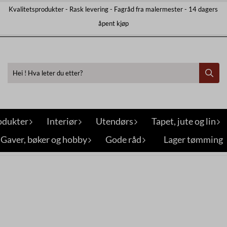
Kvalitetsprodukter - Rask levering - Fagråd fra malermester - 14 dagers
åpent kjøp
odukter
Interiør
Utendørs
Tapet, jute og lin
Gaver, bøker og hobby
Gode råd
Lager tømming