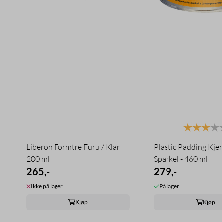
Karakter:
Liberon Formtre Furu / Klar
Plastic Padding Kje
200 ml
Sparkel - 460 ml
265,-
279,-
Ikke på lager
På lager
Kjøp
Kjøp