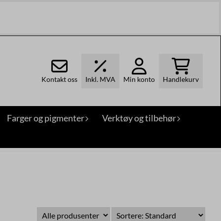
Kontakt oss
Inkl. MVA
Min konto
Handlekurv
Farger og pigmenter
Verktøy og tilbehør