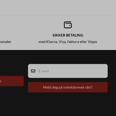
SIKKER BETALING
nsmaler
med Klarna, Visa, faktura eller Vipps
E-post
m
Meld deg på nyhetsbrevet vårt!