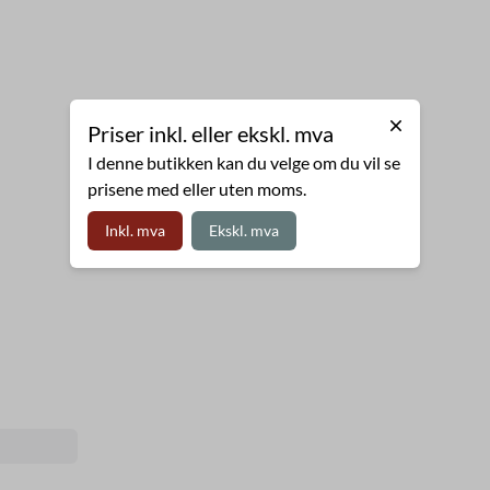
Priser inkl. eller ekskl. mva
I denne butikken kan du velge om du vil se
prisene med eller uten moms.
Inkl. mva
Ekskl. mva