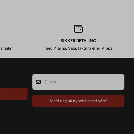
SIKKER BETALING
nsmaler
med Klarna, Visa, faktura eller Vipps
E-post
m
Meld deg på nyhetsbrevet vårt!