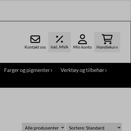
Kontakt oss
Inkl. MVA
Min konto
Handlekurv
Farger og pigmenter
Verktøy og tilbehør