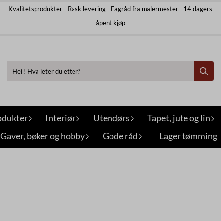
Kvalitetsprodukter - Rask levering - Fagråd fra malermester - 14 dagers
åpent kjøp
odukter
Interiør
Utendørs
Tapet, jute og lin
Gaver, bøker og hobby
Gode råd
Lager tømming