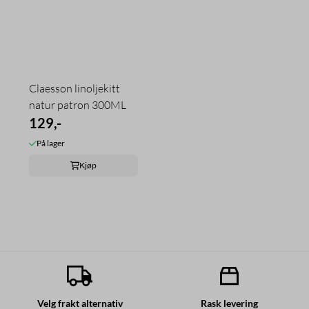
Claesson linoljekitt
natur patron 300ML
129,-
På lager
Kjøp
Velg frakt alternativ
Rask levering