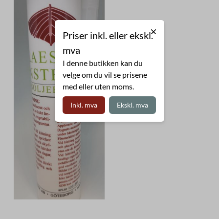
Priser inkl. eller ekskl.
mva
I denne butikken kan du
velge om du vil se prisene
med eller uten moms.
Inkl. mva
Ekskl. mva