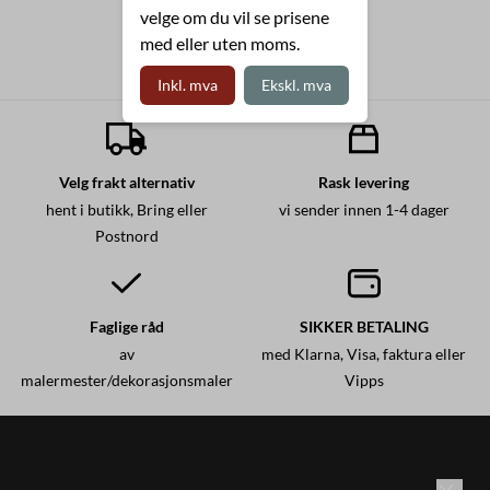
velge om du vil se prisene
med eller uten moms.
Inkl. mva
Ekskl. mva
Velg frakt alternativ
Rask levering
hent i butikk, Bring eller
vi sender innen 1-4 dager
Postnord
Faglige råd
SIKKER BETALING
av
med Klarna, Visa, faktura eller
malermester/dekorasjonsmaler
Vipps