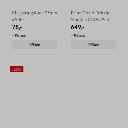
Maskeringstape 25mm
PrimaCover Dekkfilt
x 50m
Standard 0,65x25m
78,-
649,-
På lager
På lager
Kjøp
Kjøp
-25%