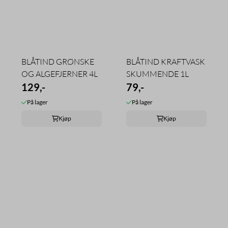
BLÅTIND GRØNSKE
BLÅTIND KRAFTVASK
OG ALGEFJERNER 4L
SKUMMENDE 1L
129,-
79,-
På lager
På lager
Kjøp
Kjøp