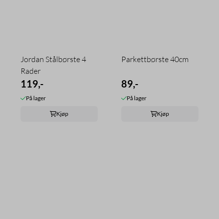
Jordan Stålbørste 4
Parkettbørste 40cm
Rader
119,-
89,-
På lager
På lager
Kjøp
Kjøp