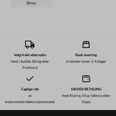
Kjøp
Velg frakt alternativ
Rask levering
hent i butikk, Bring eller
vi sender innen 1-4 dager
Postnord
Faglige råd
SIKKER BETALING
av
med Klarna, Visa, faktura eller
malermester/dekorasjonsmaler
Vipps