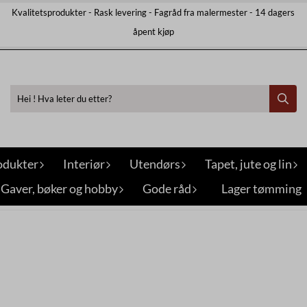
Kvalitetsprodukter - Rask levering - Fagråd fra malermester - 14 dagers
åpent kjøp
odukter
Interiør
Utendørs
Tapet, jute og lin
Gaver, bøker og hobby
Gode råd
Lager tømming