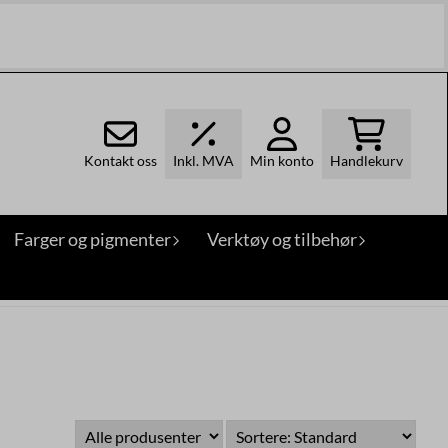
Kontakt oss
Inkl. MVA
Min konto
Handlekurv
Farger og pigmenter
Verktøy og tilbehør