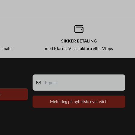
SIKKER BETALING
nsmaler
med Klarna, Visa, faktura eller Vipps
E-post
m
Meld deg på nyhetsbrevet vårt!