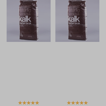
Karakter:
5.0 av 5 mulige
Karakter:
5.0 av 5 mu