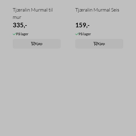
Tjæralin Murmal til
Tjæralin Murmal Seis
mur
335,-
159,-
På lager
På lager
Kjøp
Kjøp