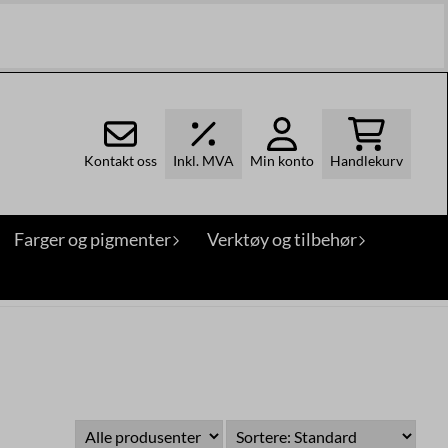
Kontakt oss
Inkl. MVA
Min konto
Handlekurv
Farger og pigmenter
Verktøy og tilbehør