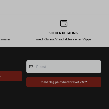
SIKKER BETALING
nsmaler
med Klarna, Visa, faktura eller Vipps
E-post
m
Meld deg på nyhetsbrevet vårt!