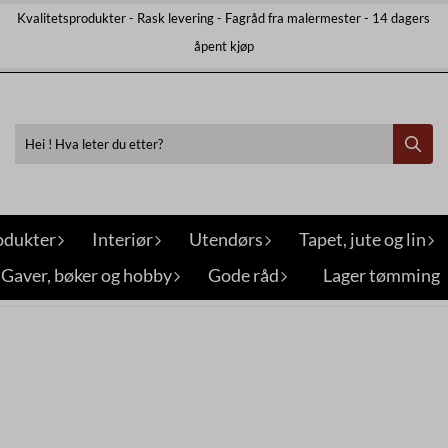
Kvalitetsprodukter - Rask levering - Fagråd fra malermester - 14 dagers
åpent kjøp
odukter
Interiør
Utendørs
Tapet, jute og lin
Gaver, bøker og hobby
Gode råd
Lager tømming