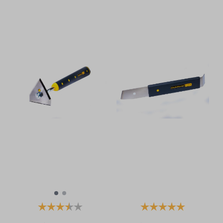
Karakter:
3.8 av 5 mulige
Karakter:
5.0 av 5 mu