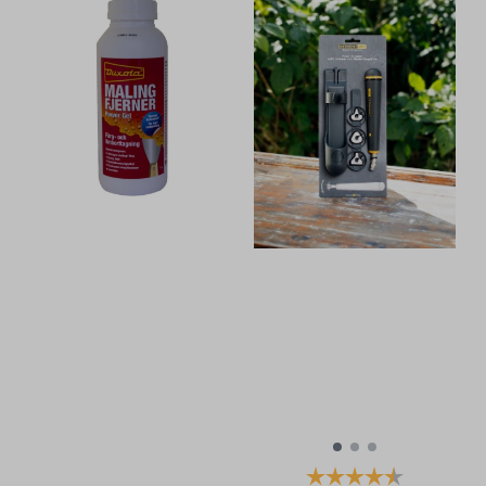
Karakter:
4.5 av 5 mu