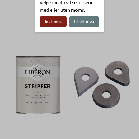
velge om du vil se prisene
med eller uten moms.
Inkl. mva
Ekskl. mva