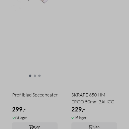
Profilblad Speedheater
SKRAPE 650 HM
ERGO 50mm BAHCO
299,-
229,-
På lager
På lager
Kjøp
Kjøp