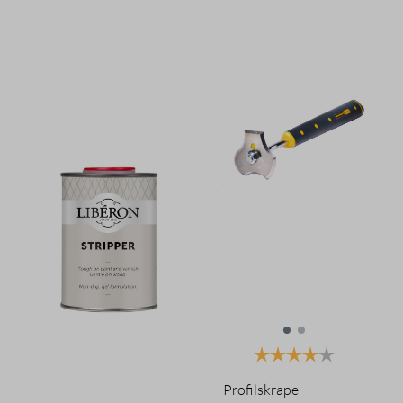
Karakter:
4.0 av 5 mu
Profilskrape