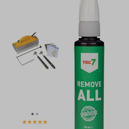
Karakter:
5.0 av 5 mulige