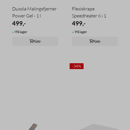
Duxola Malingsfjerner
Flexiskrape
Power Gel - 1 l
Speedheater 6 i 1
499,-
499,-
På lager
På lager
Kjøp
Kjøp
-34%