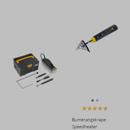
Karakter:
4.5 av 5 mu
Bumerangskrape
Speedheater