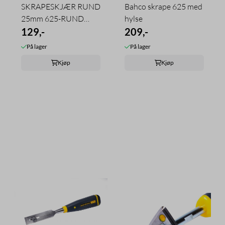
SKRAPESKJÆR RUND
Bahco skrape 625 med
25mm 625-RUND
hylse
BAHCO
129,-
209,-
På lager
På lager
Kjøp
Kjøp