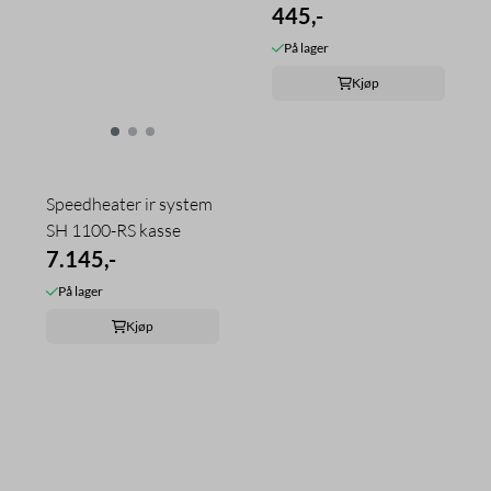
445,-
På lager
Kjøp
Speedheater ir system
SH 1100-RS kasse
7.145,-
På lager
Kjøp