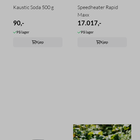
Kaustic Soda 500 g
Speedheater Rapid
Maxx
90,-
17.017,-
På lager
På lager
Kjøp
Kjøp