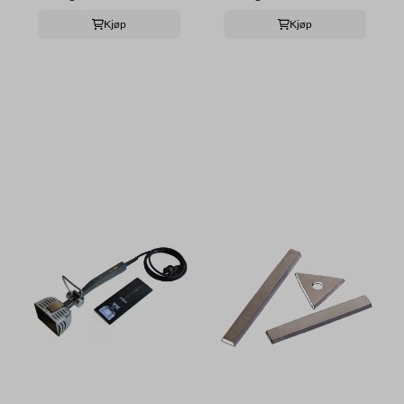
Kjøp
Kjøp