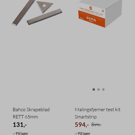
Bahco Skrapeblad
Malingsfjerner test kit
RETT 65mm
Smartstrip
131,-
594,-
899,-
På lager
På lager