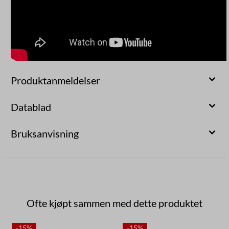
Produktanmeldelser
Datablad
Bruksanvisning
Ofte kjøpt sammen med dette produktet
-15%
-15%