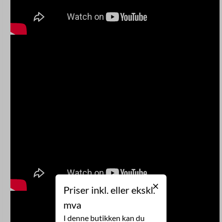
Priser inkl. eller ekskl.
mva
I denne butikken kan du